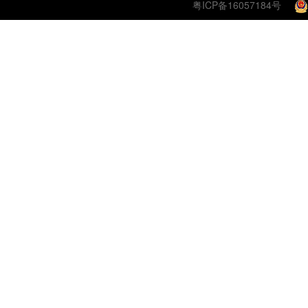
粤ICP备16057184号