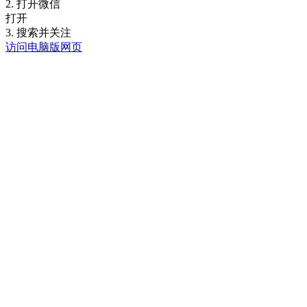
2. 打开微信
打开
3. 搜索并关注
访问电脑版网页