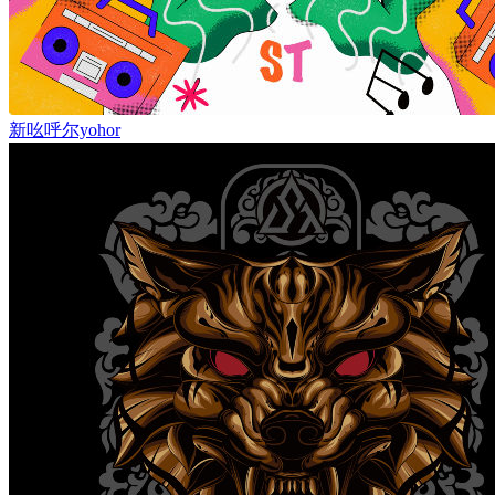
新吆呼尔yohor