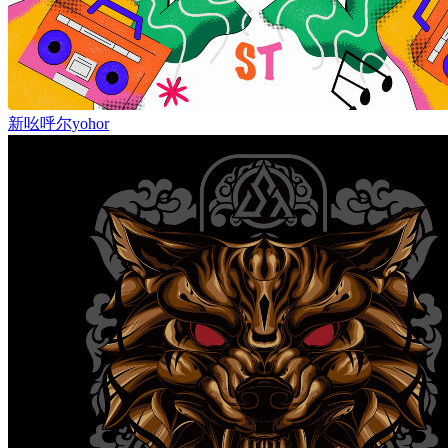
新吆呼尔yohor