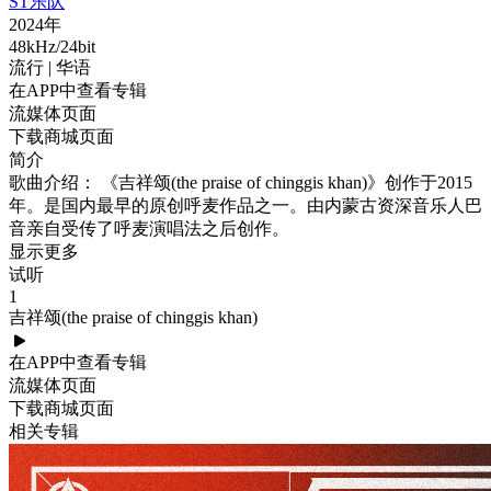
ST乐队
2024年
48kHz/24bit
流行
| 华语
在APP中查看专辑
流媒体页面
下载商城页面
简介
歌曲介绍： 《吉祥颂(the praise of chinggis khan)》创作于2015
年。是国内最早的原创呼麦作品之一。由内蒙古资深音乐人巴
音亲自受传了呼麦演唱法之后创作。
显示更多
试听
1
吉祥颂(the praise of chinggis khan)
在APP中查看专辑
流媒体页面
下载商城页面
相关专辑