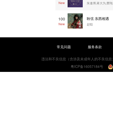
New
100
聆弦·东西相遇
New
赵聪
常见问题
服务条款
违法和不良信息（含涉及未成年人的不良信息）或网络数
粤ICP备16057184号