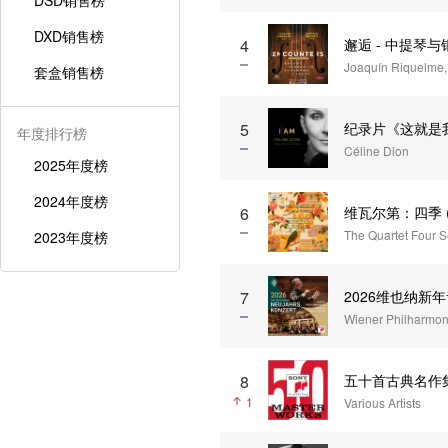
DSD销售榜
DXD销售榜
邂逅 - 中提琴
4
Joaquín Riquelme,
套盒销售榜
纪录片《这就是
5
年度排行榜
Céline Dion
2025年度榜
2024年度榜
维瓦尔第：四季 (1
6
The Quartet Four 
2023年度榜
2026维也纳新年
7
Wiener Philharmon
8
五十首古典名作集 (50
1
Various Artists