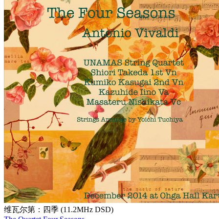
维瓦尔第：四季 (11.2MHz DSD)