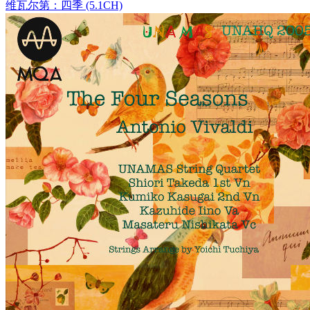
维瓦尔第：四季 (5.1CH)