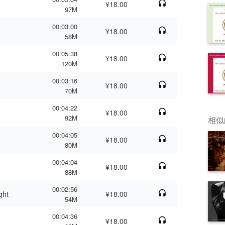
¥18.00
97M
00:03:00
¥18.00
58M
00:05:38
¥18.00
120M
00:03:16
¥18.00
70M
00:04:22
¥18.00
92M
相似
00:04:05
¥18.00
80M
00:04:04
¥18.00
88M
00:02:56
ght
¥18.00
54M
00:04:36
¥18.00