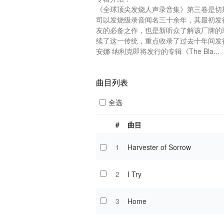
《全球顶尖发烧人声录音集》第三卷是切
司以发烧级录音闻名三十余年，其最初发
友的必备之作，也是新听众了解该厂牌的
续了这一传统，重点收录了过去十年间发
安娜·纳利克即将发行的专辑《The Bla...
曲目列表
全选
#
曲目
1
Harvester of Sorrow
2
I Try
3
Home