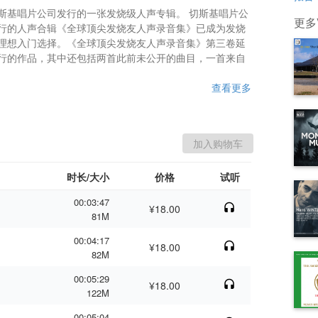
斯基唱片公司发行的一张发烧级人声专辑。 切斯基唱片公
更多Va
行的人声合辑《全球顶尖发烧友人声录音集》已成为发烧
理想入门选择。《全球顶尖发烧友人声录音集》第三卷延
行的作品，其中还包括两首此前未公开的曲目，一首来自
查看更多
时长/大小
价格
试听
00:03:47
¥18.00
81M
00:04:17
¥18.00
82M
00:05:29
¥18.00
122M
00:05:04