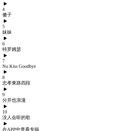
4
傻子
5
妹妹
6
特罗姆瑟
7
No Kiss Goodbye
8
忠孝東路四段
9
分开也浪漫
10
没人会听的歌
在APP中查看专辑