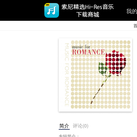
我
简介
评论(
0
)
专辑简介：
