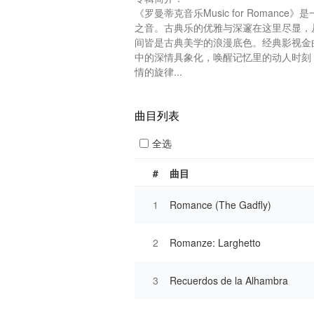
《罗曼蒂克音乐Music for Roma
之音。古典乐的优雅与深邃在这里尽显，
间皆是古典美学的浪漫底色。经典影视金曲《My
中的深情具象化，唤醒记忆里的动人时刻
情的旋律...
曲目列表
全选
#
曲目
1
Romance (The Gadfly)
2
Romanze: Larghetto
3
Recuerdos de la Alhambra