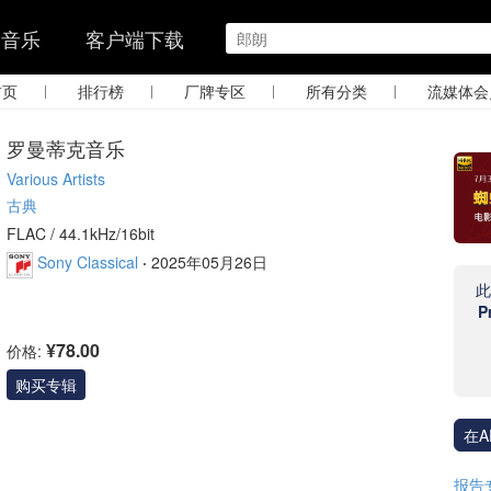
的音乐
客户端下载
|
|
|
|
首页
排行榜
厂牌专区
所有分类
流媒体会
罗曼蒂克音乐
Various Artists
古典
FLAC /
44.1kHz/16bit
Sony Classical
·
2025年05月26日
P
¥78.00
价格:
购买专辑
在A
报告