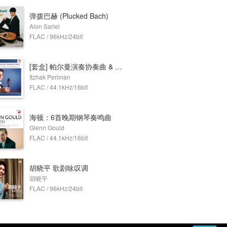
弹拨巴赫 (Plucked Bach)
Alon Sariel
FLAC / 96kHz/24bit
[套盒] 帕尔曼演奏协奏曲 & 奏鸣曲 (9 Discs)
Itzhak Perlman
FLAC / 44.1kHz/16bit
海顿：6首晚期钢琴奏鸣曲
Glenn Gould
FLAC / 44.1kHz/16bit
胡晓平 歌剧咏叹调
胡晓平
FLAC / 96kHz/24bit