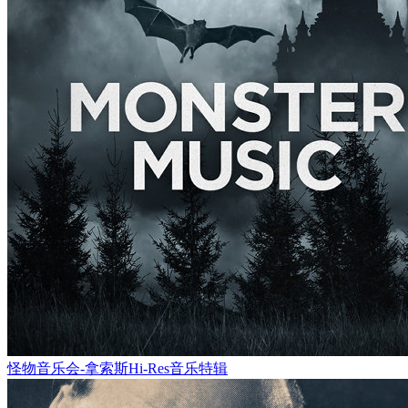
怪物音乐会-拿索斯Hi-Res音乐特辑