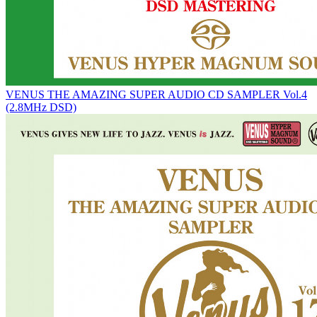
VENUS THE AMAZING SUPER AUDIO CD SAMPLER Vol.4
(2.8MHz DSD)