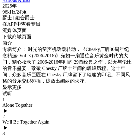
Various Artists
2025年
96kHz/24bit
爵士
| 融合爵士
在APP中查看专辑
流媒体页面
下载商城页面
简介
专辑简介： 时光的留声机缓缓转动，《Chesky厂牌30周年纪
念精选: Vol. 3 (2006-2016)》宛如一扇通往音乐黄金时代的大
门，精心收录了 2006-2016年间的 29首经典之作，以无与伦比
的音乐盛宴，致敬 Chesky 厂牌十年间的辉煌历程。这十年
间，众多音乐巨匠在 Chesky 厂牌留下了璀璨的印记。不同风
格的音乐交织碰撞，绽放出绚丽的火花。
显示更多
试听
1
Alone Together
2
We'll Be Together Again
3