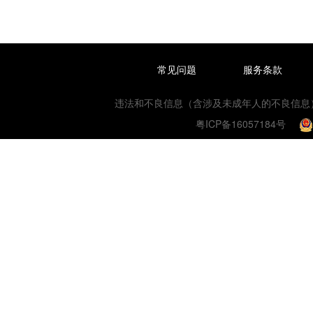
常见问题
服务条款
违法和不良信息（含涉及未成年人的不良信息）或网络数
粤ICP备16057184号