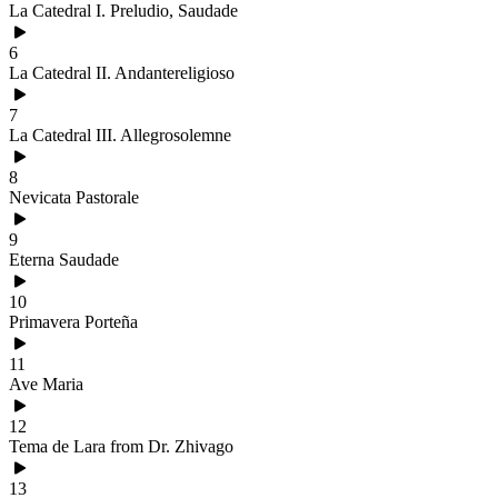
La Catedral I. Preludio, Saudade
6
La Catedral II. Andantereligioso
7
La Catedral III. Allegrosolemne
8
Nevicata Pastorale
9
Eterna Saudade
10
Primavera Porteña
11
Ave Maria
12
Tema de Lara from Dr. Zhivago
13