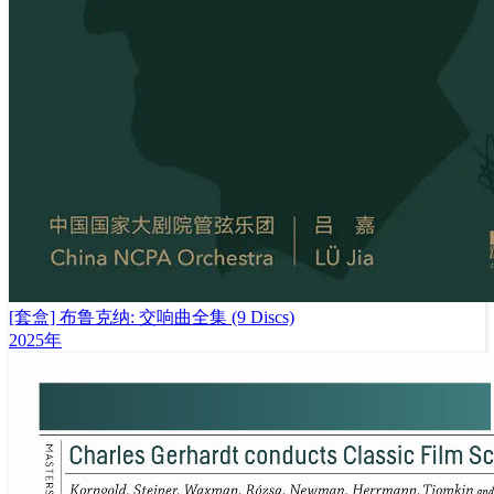
[套盒] 布鲁克纳: 交响曲全集 (9 Discs)
2025年