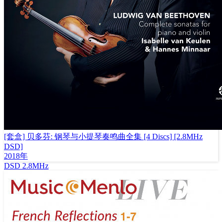
[套盒] 贝多芬: 钢琴与小提琴奏鸣曲全集 [4 Discs] [2.8MHz
DSD]
2018年
DSD
2.8MHz