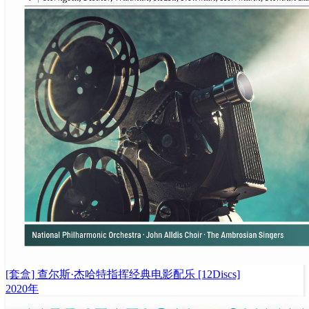
[套盒] 查尔斯·杰哈特指挥经典电影配乐 [12Discs]
2020年