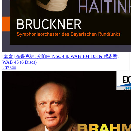
[套盒] 布鲁克纳: 交响曲 Nos. 4-8, WAB 104-108 & 感恩赞,
WAB 45 (6 Discs)
2025年