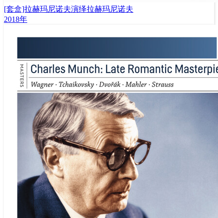
[套盒]拉赫玛尼诺夫演绎拉赫玛尼诺夫
2018年