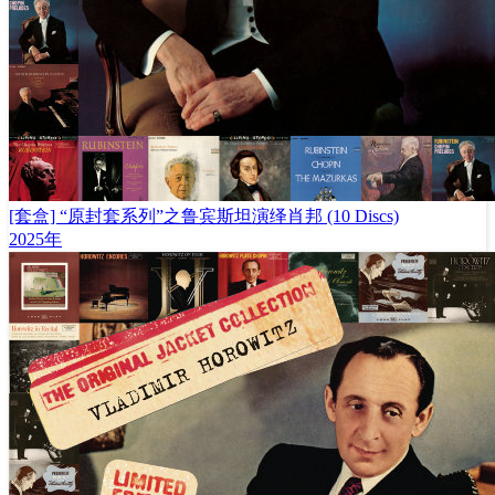
[套盒] “原封套系列”之鲁宾斯坦演绎肖邦 (10 Discs)
2025年