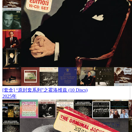
[套盒] “原封套系列”之霍洛维兹 (10 Discs)
2025年