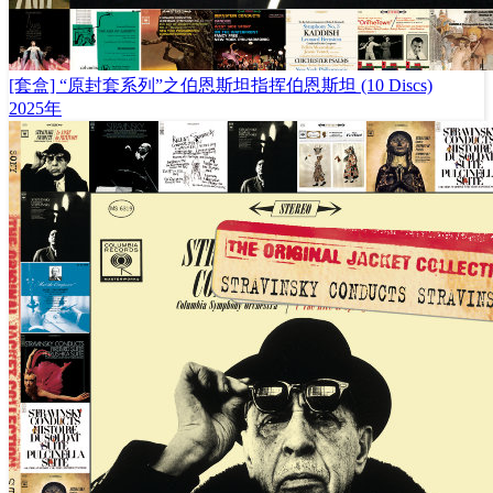
[套盒] “原封套系列”之伯恩斯坦指挥伯恩斯坦 (10 Discs)
2025年