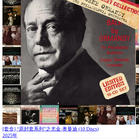
[套盒] “原封套系列”之尤金·奥曼迪 (10 Discs)
2025年