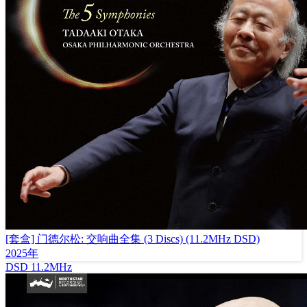
[套盒] 门德尔松: 交响曲全集 (3 Discs) (11.2MHz DSD)
2025年
DSD
11.2MHz