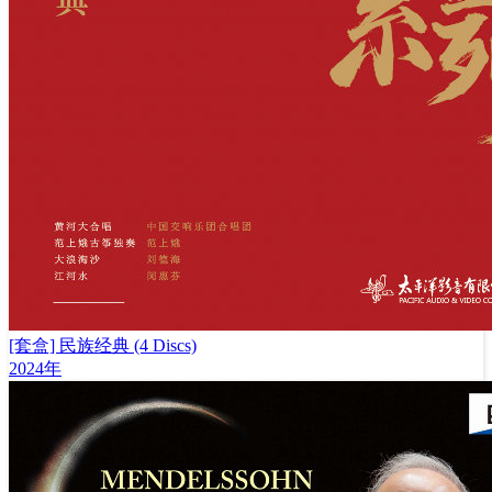
[套盒] 民族经典 (4 Discs)
2024年