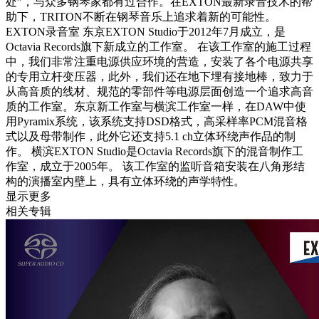
处”，与众多钢琴家都有过合作。在EXTON最新录音技术的帮
助下，TRITON不断在钢琴音乐上追求着新的可能性。
EXTON录音室 东京EXTON Studio于2012年7月成立，是
Octavia Records旗下新成立的工作室。 在该工作室的施工过程
中，我们非常注重电源供应环境的营造，安装了各个电源共享
的专用立杆变压器，此外，我们还在地下埋有接地棒，致力于
从高音质的线材、规范的零部件等电源层面创造一个追求高音
质的工作室。东京新工作室与横滨工作室一样，在DAW中使
用Pyramix系统，该系统支持DSD格式，高采样率PCM混音格
式以及母带制作，此外它还支持5.1 ch立体环绕声作品的制
作。 横滨EXTON Studio是Octavia Records旗下的混音制作工
作室，成立于2005年。 该工作室的监听音箱安装在八角形结
构的演播室内壁上，具有立体环绕的声学特性。
显示更多
相关专辑