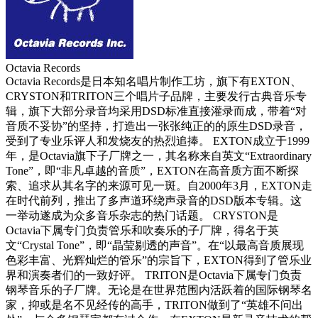
Octavia Records
Octavia Records是日本知名唱片制作工坊，旗下有EXTON、
CRYSTON和TRITON三个唱片子品牌，主要发行古典音乐专
辑，旗下大部分录音均采用DSD标准直接灌录而成，带着“对
音质不妥协”的坚持，打造出一张张纯正的的原生DSD录音，
受到了专业乐评人和发烧友的热烈追捧。 EXTON成立于1999
年，是Octavia旗下子厂牌之一，其名称来自英文“Extraordinary
Tone”，即“非凡卓越的音质”，EXTON在高音质方面不断探
索、追求从其名字的来源可见一斑。自2000年3月，EXTON走
在时代前列，推出了多声道环绕声录音的DSD版本专辑。这
一举动遂成为众多音乐杂志的热门话题。 CRYSTON是
Octavia下属专门负责管乐和吹奏乐的子厂牌，得名于英
文“Crystal Tone”，即“晶莹剔透的声音”。在“以最高音质展现
色彩丰富、光辉灿烂的管乐”的宗旨下，EXTON得到了管乐业
界和演奏者们的一致好评。 TRITON是Octavia下属专门负责
钢琴音乐的子厂牌。无论是在世界范围内活跃着的国际钢琴名
家，抑或是名不见经传的高手，TRITON做到了“英雄不问出