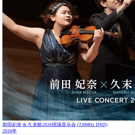
前田妃奈 & 久末航2026现场音乐会 (2.8MHz DSD)
2026年