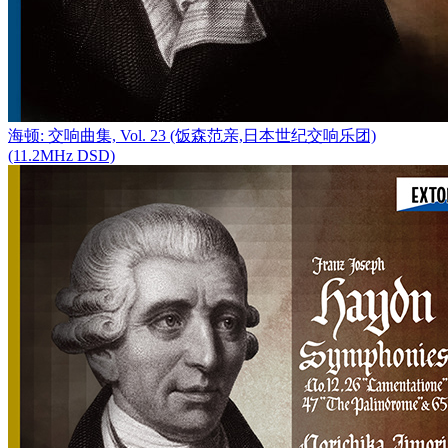
海顿: 交响曲集, Vol. 23 (饭森范亲,日本世纪交响乐团)
(11.2MHz DSD)