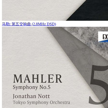
马勒: 第五交响曲 (2.8MHz DSD)