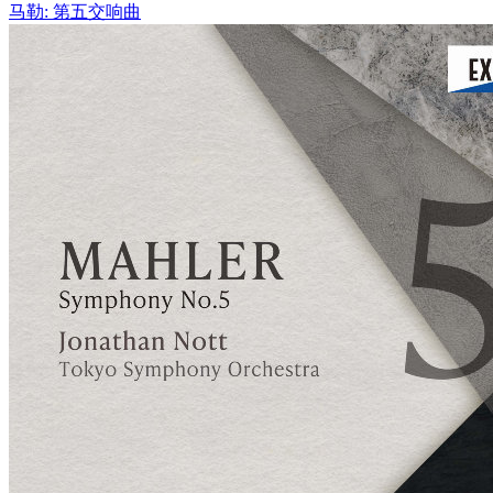
马勒: 第五交响曲