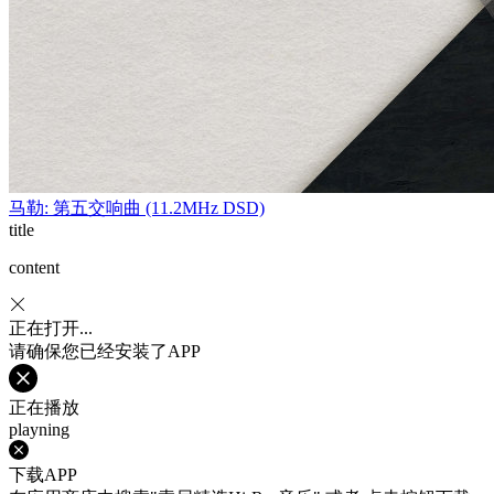
马勒: 第五交响曲 (11.2MHz DSD)
title
content
正在打开...
请确保您已经安装了APP
正在播放
playning
下载APP