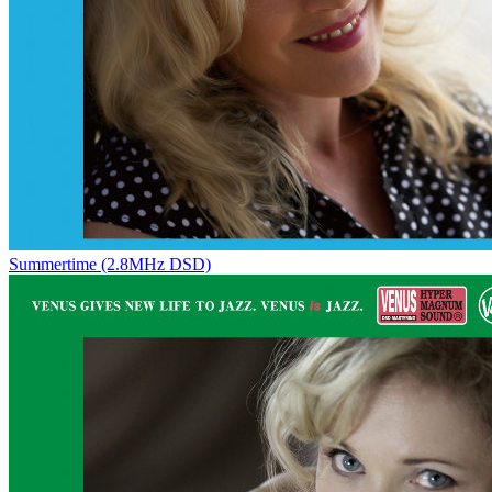
Summertime (2.8MHz DSD)