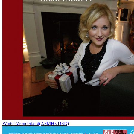
Winter Wonderland(2.8MHz DSD)