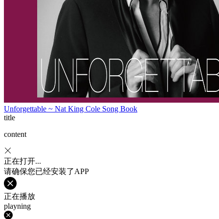
Unforgettable ~ Nat King Cole Song Book
title
content
正在打开...
请确保您已经安装了APP
正在播放
playning