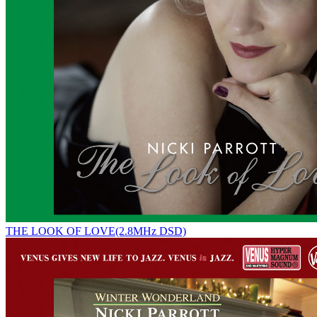
THE LOOK OF LOVE(2.8MHz DSD)