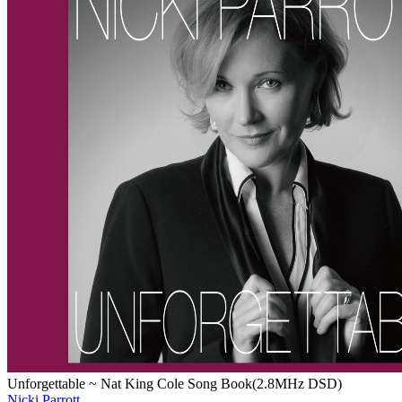
Unforgettable ~ Nat King Cole Song Book(2.8MHz DSD)
Nicki Parrott