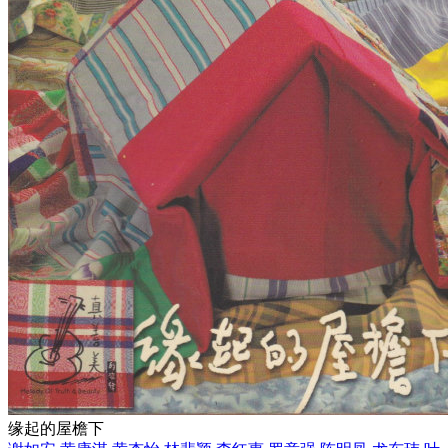
缘起的屋檐下