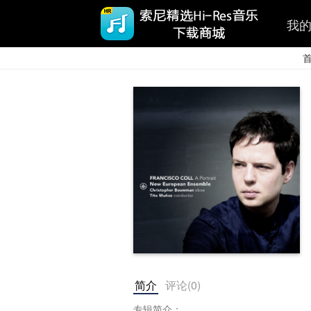
我
简介
评论(
0
)
专辑简介：
