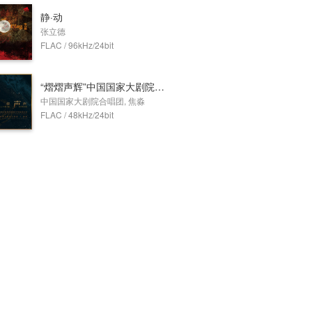
静·动
张立德
FLAC / 96kHz/24bit
“熠熠声辉”中国国家大剧院合唱团男声合唱音乐会
中国国家大剧院合唱团, 焦淼
FLAC / 48kHz/24bit