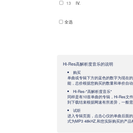
13
IV.
全选
Hi-Res高解析度音乐的说明
购买
单曲或专辑下方的蓝色的数字为现在的
能，总价根据您购买的数量和单价自动
Hi-Res-"高解析度音乐"
同样是有10首单曲的专辑，Hi-Res
到下载结束根据网速有所差异，一般需要
试听
进入专辑页面，点击心仪的单曲后面的
式为MP3 48kHZ,和您实际购买的