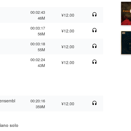
00:02:43
¥12.00
46M
00:03:17
¥12.00
56M
00:03:18
¥12.00
55M
00:02:24
¥12.00
43M
 ensembl
00:20:16
¥12.00
359M
piano solo