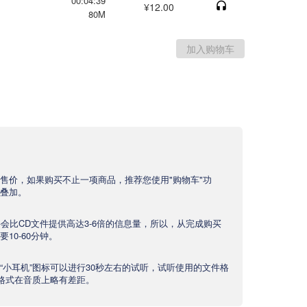
00:04:39
¥12.00
80M
售价，如果购买不止一项商品，推荐您使用"购物车"功
叠加。
文件会比CD文件提供高达3-6倍的信息量，所以，从完成购买
10-60分钟。
“小耳机”图标可以进行30秒左右的试听，试听使用的文件格
产品格式在音质上略有差距。