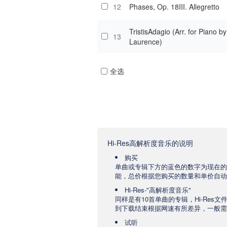
12
Phases, Op. 18III. Allegretto
TristisAdagio (Arr. for Piano 
13
Laurence)
全选
Hi-Res高解析度音乐的说明
购买
单曲或专辑下方的蓝色的数字为现在的
能，总价根据您购买的数量和单价自动
Hi-Res-"高解析度音乐"
同样是有10首单曲的专辑，Hi-Res
到下载结束根据网速有所差异，一般需要
试听