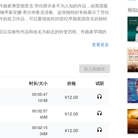
作曲家弗雷德里克·劳伦斯许多不为人知的作品，由英国最
相似
和钢琴家安娜·蒂尔布鲁克演奏。这张独特的专辑展示了劳伦
作的前卫作品，可以重现他对20世纪早期英国音乐的独特
后以实验性作品和改名为标志的转变历程。作曲家早期的
查看更多
时长/大小
价格
试听
00:05:47
¥12.00
101M
00:02:57
¥12.00
45M
00:02:15
¥12.00
34M