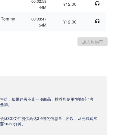
00:02:58
¥12.00
44M
by Tommy
00:03:47
¥12.00
54M
售价，如果购买不止一项商品，推荐您使用"购物车"功
叠加。
文件会比CD文件提供高达3-6倍的信息量，所以，从完成购买
10-60分钟。