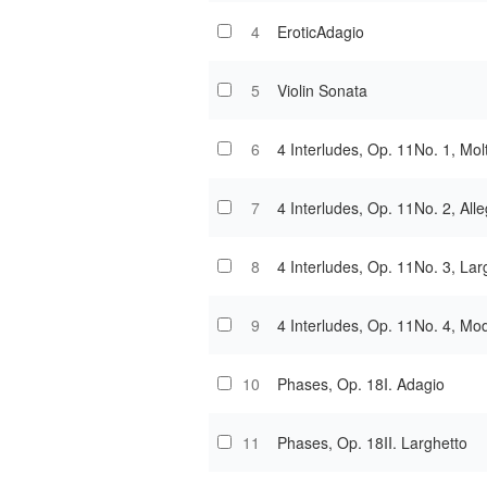
4
EroticAdagio
5
Violin Sonata
6
4 Interludes, Op. 11No. 1, Mol
7
4 Interludes, Op. 11No. 2, All
8
4 Interludes, Op. 11No. 3, Lar
9
4 Interludes, Op. 11No. 4, Mo
10
Phases, Op. 18I. Adagio
11
Phases, Op. 18II. Larghetto