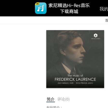
我
简介
评论(
0
)
专辑简介：
