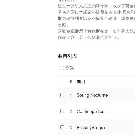
这是一张引人入胜的新专辑，收录了英国
著名的两位音乐家小提琴家杰克·利贝克
斯为钢琴独奏以及小提琴与钢琴二重奏创
贡献。

这张专辑展示了劳伦斯在第一次世界大战
作品内容丰富，包括非传统的《...
曲目列表
全选
#
曲目
1
Spring Nocturne
2
Contemplation
3
EcstasyAllegro