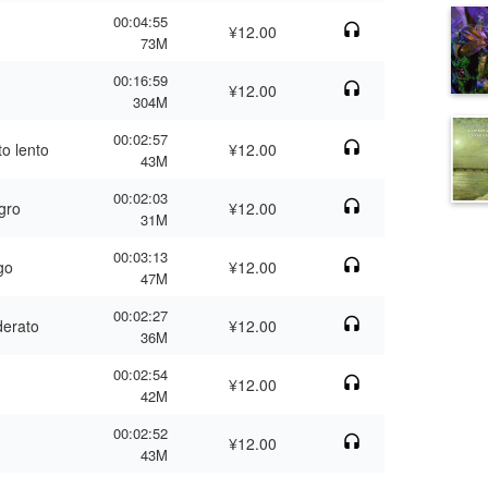
00:04:55
¥12.00
73M
00:16:59
¥12.00
304M
00:02:57
to lento
¥12.00
43M
00:02:03
egro
¥12.00
31M
00:03:13
go
¥12.00
47M
00:02:27
derato
¥12.00
36M
00:02:54
¥12.00
42M
00:02:52
¥12.00
43M