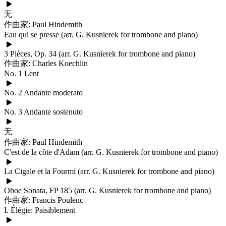
无
作曲家: Paul Hindemith
Eau qui se presse (arr. G. Kusnierek for trombone and piano)
3 Pièces, Op. 34 (arr. G. Kusnierek for trombone and piano)
作曲家: Charles Koechlin
No. 1 Lent
No. 2 Andante moderato
No. 3 Andante sostenuto
无
作曲家: Paul Hindemith
C'est de la côte d'Adam (arr. G. Kusnierek for trombone and piano)
La Cigale et la Fourmi (arr. G. Kusnierek for trombone and piano)
Oboe Sonata, FP 185 (arr. G. Kusnierek for trombone and piano)
作曲家: Francis Poulenc
I. Élégie: Paisiblement