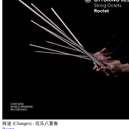
殊途 (Changes) - 弦乐八重奏