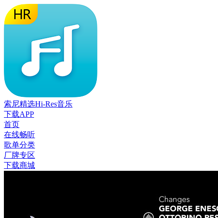
索尼精选Hi-Res音乐
下载APP
首页
在线畅听
歌单分类
厂牌专区
下载商城