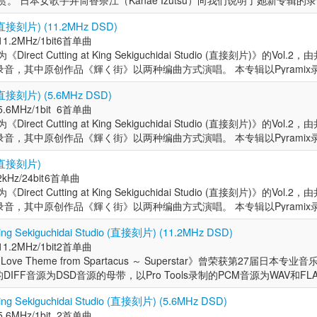
赏。 日本女歌手井筒香奈江（Kanae Izutsu）向我们说明了她新专辑的
宫嶋萌里(MIXER'S LAB) 助理工程师:马场一磨(MIXER'S LAB) 母带制
音乐《時のまにまにⅢ〜ひこうき雲〜》，在e-onkyo音乐的下载排行中
体,而用声音描绘场景的音效设计，更展现出非凡的凝聚力。正如Disk Uni
此外，她还与King International正式签订分销合约，为作品的更广
io 录制首张包含原创曲目的翻唱专辑《Laidback2018》（同步推出CD、高
io 录制首张包含原创曲目的翻唱专辑《Laidback2018》（同步推出CD、高
正在东京的一个录音室内排练。 她对我们说：“在这部新专辑中，努力将
AB) 录音室:东京音乐大学中目黑・代官山校区 TCM 工作室 艺术家简介： 井
平台都取得了第一名的好成绩。2016年，她发行了第六张个人专辑《Fr
 生岛氏所言：“我敢断言，这正是井筒香奈江彻底释放自我的巅峰之作。” 艺术
她推出个人第三张专辑《時のまにまにⅢ〜ひこうき雲〜》，并同步开启高
应日本音响协会委托，制作并发行一次性录制的DSD唱片，引发热议。 20
 (直接刻片) (11.2MHz DSD)
应日本音响协会委托，制作并发行一次性录制的DSD唱片，引发热议。 20
个小节中投入思考和情感，营造一种愉快的紧张感。”这样的描述瞬间勾勒
"。从两岁开始学习古典芭蕾舞（13年），从四岁开始学习小提琴（8年）。在
，被选为e-onkyo音乐9月版Hi-Res大奖的代表作品。在她2018年的专辑《Laid
织”为鲜明特色的歌手，井筒香奈江的音乐风格独树一帜。早在2008年，
融合类专辑销量榜（涵盖Disk Union、Amazon等主流平台），还在高
idai Studio 制作的、21世纪初40年来首张一次性录音直接刻录唱片《Direct Cutti
11.2MHz/1bit
6首单曲
idai Studio 制作的、21世纪初40年来首张一次性录音直接刻录唱片《Direct Cutti
索尼音乐工作室（Nogizaka）完成的，使用NEVE 8872R模拟控制
名职业歌手。除了担任爵士/流行音乐独唱歌手外，她还是Laidback乐
英男合作，后者也是日本音乐工作室协会的主席，在索尼音乐工作室录制
辑，凭借出色的声音表现，在音响领域率先打开知名度。 2011年起，
 music，现更名为Qobuz）上蝉联两周榜首，更成功跻身Billboard Japa
ai Studio》。该唱片预售阶段即告售罄，海外发行亦创下罕见热销纪录，还荣获第
rect Cutting at King Sekiguchidai Studio (直接刻片)》的Vol
ai Studio》。该唱片预售阶段即告售罄，海外发行亦创下罕见热销纪录，还荣获第
清晰的声音。声音创作的概念是开放性、透明性和动态性，通过捕捉声音
代的歌曲。 2011年，她发行了一张个人专辑《時のまにまに》，涵盖了昭和
018》。这张专辑在所有的销售排名中都达到了第一的位置。 这张专辑还包括原
大,2018年，其在Sony Music Studio录制的首张原创专辑《Laidba
音乐影响力。此后直至2025年，她所发行的专辑始终在爵士融合类专辑销
r Master Sound 部门优秀奖。 2021年，发行现场实况录音双碟专辑《Ano
音，其中原创作品《輝く街》以两种编曲方式演唱。 本专辑以Pyramix录
r Master Sound 部门优秀奖。 2021年，发行现场实况录音双碟专辑《Ano
赋予了声音颜色和温度。录音采用的软件是Pro Tools HD，HD版本的Pro
音乐《時のまにまにⅢ〜ひこうき雲〜》，在e-onkyo音乐的下载排行中
irect Cutting唱片《Direct Cutting at King Sekiguchidai Stu
音品质”的高度评价。不仅连续拿下e-onkyo music（现更名为Qobu
on平台）及高解析度音源综合榜（e-onkyo music，现Qobuz）中稳居冠
专辑荣获第28届日本专业音乐录音奖・最佳音效部门优秀奖，且被日本音乐
ro Tools录制的PCM音源为WAV和FLAC的母带，由King Sekiguchidai 
专辑荣获第28届日本专业音乐录音奖・最佳音效部门优秀奖，且被日本音乐
t的高解析录音和可以接入Pyramix的插件，具有DSD 11.2MHz/1bit的直录高
平台都取得了第一名的好成绩。2016年，她发行了第六张个人专辑《Fr
，发布当天即售罄，成为了话题。。 使用与DSD版本同时录制的Hi-Re
J&F部门冠军，还助力她两度斩获日本专业音乐录音优秀奖，成为业界认
代表性的常青歌手。她与株式会社Disk Union签订分销合约。 2014年
 (直接刻片) (5.6MHz DSD)
程）列为教材。 2024年，发行于东京音乐大学录音棚录制的专辑《窗外～Be
Cutting）+直接母盘压制的黑胶盘，与此同时也以DSD和PCM录制。除了高
程）列为教材。 2024年，发行于东京音乐大学录音棚录制的专辑《窗外～Be
情 (1)钢琴 在天花板高度为6米的主区域进行表演，旨在获得清晰的钢琴
，被选为e-onkyo音乐9月版Hi-Res大奖的代表作品。在她2018年的专辑《Laid
。荣获第27届日本专业音乐录制优秀奖。e-onkyo音乐2010-2020年最
她发行21世纪首张直接刻片专辑《Direct Cutting at King Sekiguchidai
 時代》登上Billboard日本爵士专辑榜第9位,同年发行黑胶唱片《時の
5.6MHz/1bit
6首单曲
在中国数字音乐平台索尼精选上线销售，即登顶周榜冠军，并入选2025年度年度
ting“一次成型”的录制也挑战着艺术家们的技艺，如同一场真实的演奏会，如果
在中国数字音乐平台索尼精选上线销售，即登顶周榜冠军，并入选2025年度年度
主话筒：SCHOEPS CMC-56U (MK-21) x 2 低音话筒：NEUMANN-15
英男合作，后者也是日本音乐工作室协会的主席，在索尼音乐工作室录制
POP/日本音乐排行中，她的7张专辑全部上榜。。2021年5月，发行了一张双张专辑
售罄。在中国发行平台索尼精选上，其众多作品跻身排行榜前列，还成功入选
まにまにⅣ 時代》，并荣登亚马逊黑胶唱片榜爵士融合类冠军。 2015年，
rect Cutting at King Sekiguchidai Studio (直接刻片)》的Vol
yond The Window～》与《Another Answer》两首曲目组成的黑胶
录制过程中，歌手、演奏者与录音师均承受着巨大压力，录音工程师自述“
yond The Window～》与《Another Answer》两首曲目组成的黑胶
N CO-100K x 2 在根据乐句直观地改变混响量的同时，可以感受到单
018》。这张专辑在所有的销售排名中都达到了第一的位置。 这张专辑还包括原
爵士乐排名中位列第一。
体正持续向海外拓展。 井筒香奈江两岁起学习古典芭蕾（13年），四岁起
Ｖ》，其黑胶唱片版亦夺得榜首。 2016年，发行第六张个人专辑《リ
音，其中原创作品《輝く街》以两种编曲方式演唱。 本专辑以Pyramix录
们心目中最佳的效果。 歌手井筒香奈江不断推出高音质专辑，在发烧友中
的钢琴世界，表现出各种钢琴声。 (2)电贝司 低音弦乐中所传达的情感
irect Cutting唱片《Direct Cutting at King Sekiguchidai Stu
计师步入社会后，转型为职业歌手。以爵士/流行乐独唱歌手身份活动，同
《キリマンジャロは遠く》的主题曲《A Desperate Man》，并获选为 H
ro Tools录制的PCM音源为WAV和FLAC的母带，由King Sekiguchidai 
的必听之作，因为它保留了与模拟版本同等的新鲜感和张力，同时又有着
达。 线路录音：AVALON DI BOX 低音话筒：AKG D-112 在录制
，发布当天即售罄，成为了话题。。 使用与DSD版本同时录制的Hi-Re
“Laidback”（钢琴：藤泽由二 低音提琴：小川浩史）的主唱。 她自主
 (直接刻片)
 music 代表作。 2018年，她与日本音乐录音室协会前会长、录音工程师高
Cutting）+直接母盘压制的黑胶盘，与此同时也以DSD和PCM录制。除了高
作人和录音工程师是日本著名的工程师高田英男(日本音乐工作室协会主席
表演中，经过混响处理后，低音的变化非常大。 录音现场传递到耳机里的
。荣获第27届日本专业音乐录制优秀奖。e-onkyo音乐2010-2020年最
ng》（2004年）与《reframe》（2008年），凭借卓越的音质表现被选为高
kHz/24bit
6首单曲
c Studio 录制首张包含原创曲目的翻唱专辑《Laidback2018》（同步推出
ting“一次成型”的录制也挑战着艺术家们的技艺，如同一场真实的演奏会，如果
LAB公司工程师) 。 艺术家简介： 井筒香奈江被称为 "Hi-Res女王"。从两
达发生了明显的变化。 人声话筒：NEUMANN U-67 艺术家简介： 井
POP/日本音乐排行中，她的7张专辑全部上榜。。2021年5月，发行了一张双张专辑
,不仅如此，这两张专辑还得到专业认可，被音响制造商「Marantz Jap
rect Cutting at King Sekiguchidai Studio (直接刻片)》的Vol
）,同年应日本音响协会委托，制作并发行一次性录制的DSD唱片，引发热议
录制过程中，歌手、演奏者与录音师均承受着巨大压力，录音工程师自述“
四岁开始学习小提琴（8年）。在担任室内设计师之后，她转型成为一名职
"。从两岁开始学习古典芭蕾舞（13年），从四岁开始学习小提琴（8年）。在
爵士乐排名中位列第一。
属赠品。2011年推出的《時のまにまに》与2012年发行的《時のまにま
音，其中原创作品《輝く街》以两种编曲方式演唱。 本专辑以Pyramix录
ekiguchidai Studio 制作的、21世纪初40年来首张一次性录音直接刻录唱片《
们心目中最佳的效果。 歌手井筒香奈江不断推出高音质专辑，在发烧友中
歌手外，她还是Laidback乐队的主唱，该乐队主要翻唱1970年代的歌曲。
名职业歌手。除了担任爵士/流行音乐独唱歌手外，她还是Laidback乐
家音响媒体的专题报道，更在各类音响展销活动中创下亮眼销售纪录力。
ro Tools录制的PCM音源为WAV和FLAC的母带，由King Sekiguchidai 
ing Sekiguchidai Studio》。该唱片预售阶段即告售罄，海外发行亦创下罕
的必听之作，因为它保留了与模拟版本同等的新鲜感和张力，同时又有着
辑《時のまにまに》，涵盖了昭和歌曲。2013年，发行了高解析度音乐《
代的歌曲。 2011年，她发行了一张个人专辑《時のまにまに》，涵盖了昭和
t King Sekiguchidai Studio (直接刻片) (11.2MHz DSD)
national正式签订分销合约，为作品的更广泛传播奠定了基础。 2013年，她推
Cutting）+直接母盘压制的黑胶盘，与此同时也以DSD和PCM录制。除了高
乐录音奖 Super Master Sound 部门优秀奖。 2021年，发行现场实
作人和录音工程师是日本著名的工程师高田英男(日本音乐工作室协会主席
，在e-onkyo音乐的下载排行中达到首位。 此后发行的专辑在多个平台
音乐《時のまにまにⅢ〜ひこうき雲〜》，在e-onkyo音乐的下载排行中
11.2MHz/1bit
2首单曲
〜ひこうき雲〜》，并同步开启高解析度数字发行。该专辑不仅登顶爵士
ting“一次成型”的录制也挑战着艺术家们的技艺，如同一场真实的演奏会，如果
Answer》，该专辑荣获第28届日本专业音乐录音奖・最佳音效部门优秀奖，且
LAB公司工程师) 。 艺术家简介： 井筒香奈江被称为 "Hi-Res女王"。从两
她发行了第六张个人专辑《From Lindenbaum》，被选为e-onkyo音乐9
平台都取得了第一名的好成绩。2016年，她发行了第六张个人专辑《Fr
ve Theme from Spartacus ～ Superstar》曾荣获第27届日本专
ion、Amazon等主流平台），还在高解析度数字发行综合榜（e-onkyo mu
录制过程中，歌手、演奏者与录音师均承受着巨大压力，录音工程师自述“
工程师课程）列为教材。 2024年，发行于东京音乐大学录音棚录制的
四岁开始学习小提琴（8年）。在担任室内设计师之后，她转型成为一名职
2018年的专辑《Laidback2018》中，与录音师高田英男合作，后者
，被选为e-onkyo音乐9月版Hi-Res大奖的代表作品。在她2018年的专辑《Laid
制的DIFF音源为DSD音源的母带，以Pro Tools录制的PCM音源为WAV和F
周榜首，更成功跻身Billboard Japan综合排行榜第12位，展现出跨领
们心目中最佳的效果。 歌手井筒香奈江不断推出高音质专辑，在发烧友中
 Window～》。在中国数字音乐平台索尼精选上线销售，即登顶周榜冠军，并入
歌手外，她还是Laidback乐队的主唱，该乐队主要翻唱1970年代的歌曲。
尼音乐工作室录制《Laidback2018》。这张专辑在所有的销售排名中
英男合作，后者也是日本音乐工作室协会的主席，在索尼音乐工作室录制
，是世界上第一张也是21世纪第一张由King Sekiguchidai Studio 直接刻
所发行的专辑始终在爵士融合类专辑销量榜（Disk Union、Amazon平
的必听之作，因为它保留了与模拟版本同等的新鲜感和张力，同时又有着
推出由《窗外～Beyond The Window～》与《Another Answer》两
辑《時のまにまに》，涵盖了昭和歌曲。2013年，发行了高解析度音乐《
曲。2019年11月，21世纪的第一张Direct Cutting唱片《Direct Cutti
018》。这张专辑在所有的销售排名中都达到了第一的位置。 这张专辑还包括原
t King Sekiguchidai Studio (直接刻片) (5.6MHz DSD)
直接母盘压制的黑胶盘，与此同时也以DSD和PCM录制。 歌手井筒香奈江不断
yo music，现Qobuz）中稳居冠军席位或保持高位排名，成为该领域极
作人和录音工程师是日本著名的工程师高田英男(日本音乐工作室协会主席
，在e-onkyo音乐的下载排行中达到首位。 此后发行的专辑在多个平台
ai Studio》正式发行。 它是一个特殊的热门产品，发布当天即售罄，成为了话
irect Cutting唱片《Direct Cutting at King Sekiguchidai Stu
5.6MHz/1bit
2首单曲