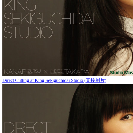
Direct Cutting at King Sekiguchidai Studio (直接刻片)