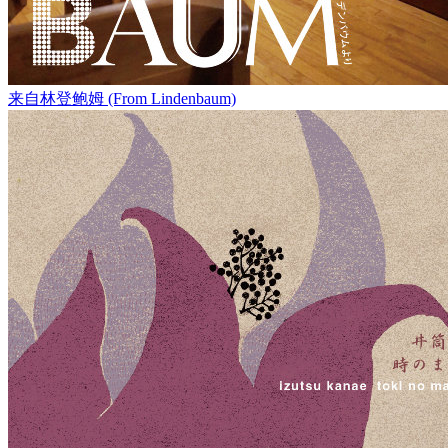
来自林登鲍姆 (From Lindenbaum)