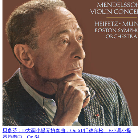
贝多芬：D大调小提琴协奏曲，Op.61/门德尔松：E小调小提
琴协奏曲，Op.64