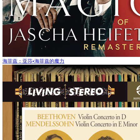
海菲兹：亚莎•海菲兹的魔力