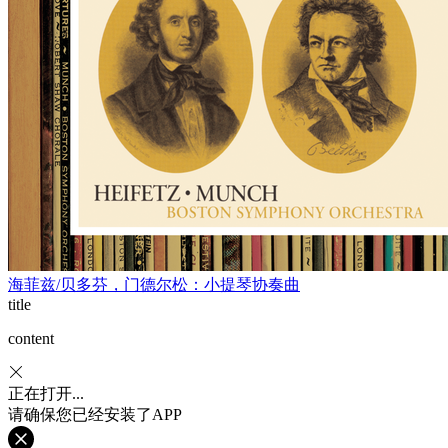
海菲兹/贝多芬，门德尔松：小提琴协奏曲
title
content
正在打开...
请确保您已经安装了APP