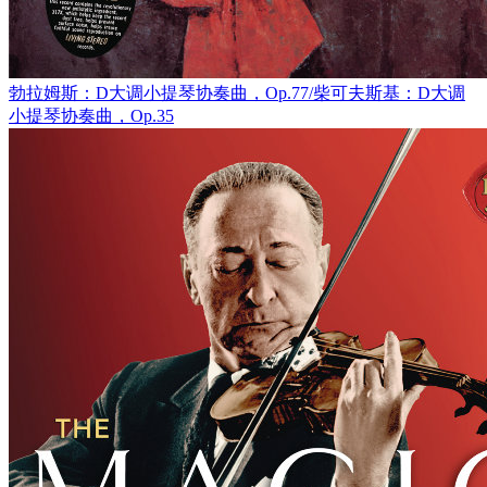
勃拉姆斯：D大调小提琴协奏曲，Op.77/柴可夫斯基：D大调
小提琴协奏曲，Op.35