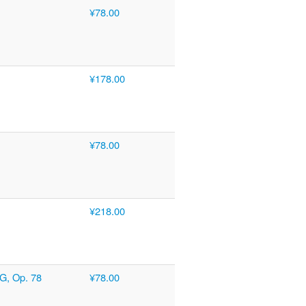
¥78.00
¥178.00
¥78.00
¥218.00
 G, Op. 78
¥78.00