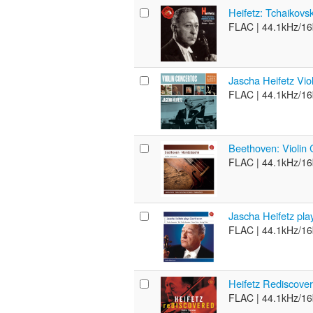
Heifetz: Tchaikov
FLAC |
44.1kHz/16
Jascha Heifetz Vio
FLAC |
44.1kHz/16
Beethoven: Violin 
FLAC |
44.1kHz/16
Jascha Heifetz pl
FLAC |
44.1kHz/16
Heifetz Rediscover
FLAC |
44.1kHz/16