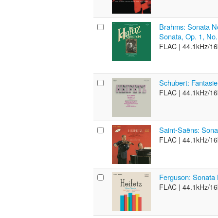
Brahms: Sonata No.
Sonata, Op. 1, No.
FLAC |
44.1kHz/16
Schubert: Fantasie
FLAC |
44.1kHz/16
Saint-Saëns: Sonat
FLAC |
44.1kHz/16
Ferguson: Sonata N
FLAC |
44.1kHz/16