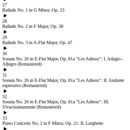
27
Ballade No. 1 in G Minor, Op. 23
28
Ballade No. 2 in F Major, Op. 38
29
Ballade No. 3 in A-Flat Major, Op. 47
30
Sonata No. 26 in E-Flat Major, Op. 81a "Les Adieux": I. Adagio -
Allegro (Remastered)
31
Sonata No. 26 in E-Flat Major, Op. 81a "Les Adieux": II. Andante
espressivo (Remastered)
32
Sonata No. 26 in E-Flat Major, Op. 81a "Les Adieux": III.
Vivacissimamente (Remastered)
33
Piano Concerto No. 2 in F Minor, Op. 21: II. Larghetto