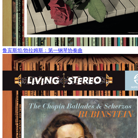
鲁宾斯坦/勃拉姆斯：第一钢琴协奏曲