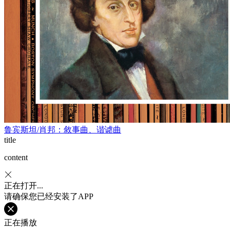
鲁宾斯坦/肖邦：敘事曲、谐谑曲
title
content
正在打开...
请确保您已经安装了APP
正在播放