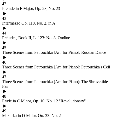
42
Prelude in F Major, Op. 28, No. 23
43
Intermezzo Op. 118, No. 2, in A
44
Preludes, Book II, L. 123: No. 8, Ondine
45
Three Scenes from Petrouchka [Arr. for Piano]: Russian Dance
46
Three Scenes from Petrouchka [Arr. for Piano]: Petrouchka's Cell
47
Three Scenes from Petrouchka [Arr. for Piano]: The Shrove-tide
Fair
48
Etude in C Minor, Op. 10, No. 12 ''Revolutionary''
49
Mazurka in D Major, Op. 33, No. 2