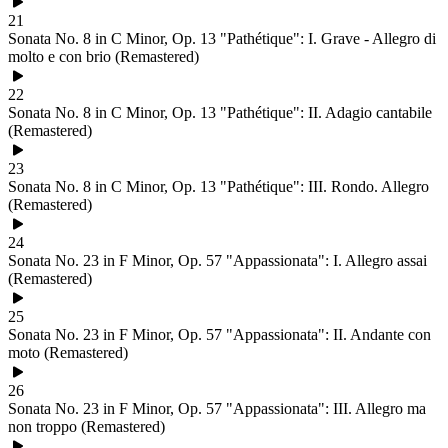
21
Sonata No. 8 in C Minor, Op. 13 "Pathétique": I. Grave - Allegro di
molto e con brio (Remastered)
22
Sonata No. 8 in C Minor, Op. 13 "Pathétique": II. Adagio cantabile
(Remastered)
23
Sonata No. 8 in C Minor, Op. 13 "Pathétique": III. Rondo. Allegro
(Remastered)
24
Sonata No. 23 in F Minor, Op. 57 "Appassionata": I. Allegro assai
(Remastered)
25
Sonata No. 23 in F Minor, Op. 57 "Appassionata": II. Andante con
moto (Remastered)
26
Sonata No. 23 in F Minor, Op. 57 "Appassionata": III. Allegro ma
non troppo (Remastered)