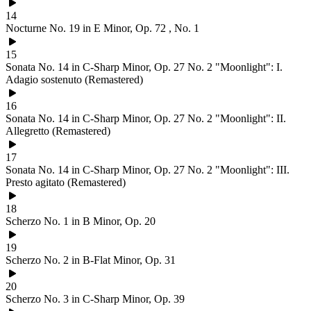
14
Nocturne No. 19 in E Minor, Op. 72 , No. 1
15
Sonata No. 14 in C-Sharp Minor, Op. 27 No. 2 "Moonlight": I.
Adagio sostenuto (Remastered)
16
Sonata No. 14 in C-Sharp Minor, Op. 27 No. 2 "Moonlight": II.
Allegretto (Remastered)
17
Sonata No. 14 in C-Sharp Minor, Op. 27 No. 2 "Moonlight": III.
Presto agitato (Remastered)
18
Scherzo No. 1 in B Minor, Op. 20
19
Scherzo No. 2 in B-Flat Minor, Op. 31
20
Scherzo No. 3 in C-Sharp Minor, Op. 39