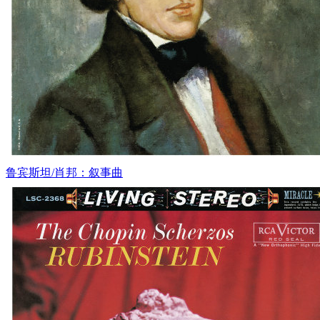
鲁宾斯坦/肖邦：叙事曲