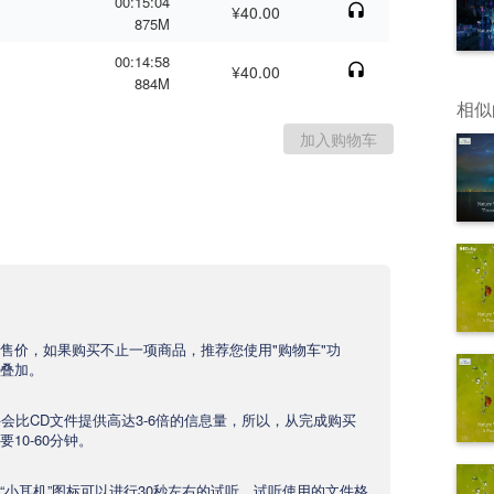
00:15:04
¥40.00
875M
00:14:58
¥40.00
884M
相似
售价，如果购买不止一项商品，推荐您使用"购物车"功
叠加。
文件会比CD文件提供高达3-6倍的信息量，所以，从完成购买
10-60分钟。
“小耳机”图标可以进行30秒左右的试听，试听使用的文件格