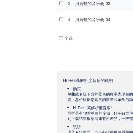
3
河鹿蛙的音乐会-03
4
河鹿蛙的音乐会-04
全选
Hi-Res高解析度音乐的说明
购买
单曲或专辑下方的蓝色的数字为现在的
能，总价根据您购买的数量和单价自动
Hi-Res-"高解析度音乐"
同样是有10首单曲的专辑，Hi-Res
到下载结束根据网速有所差异，一般需要
试听
进入专辑页面，点击心仪的单曲后面的