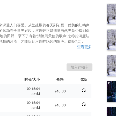
来深受人们喜爱。从繁殖期的春天到初夏，优美的蛙鸣声
的运动在全世界兴起，河鹿蛙正是衡量自然界是否得到保
各地的田野，录下了有着“清流间天使的歌声”之称的河鹿蛙
舞的河流，才能听到河鹿蛙绝妙的歌声。傍晚7点，...
查看更多
时长/大小
价格
试听
00:15:04
¥40.00
871M
00:15:04
¥40.00
831M