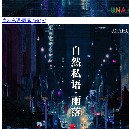
自然私语·雨落 (MQA)