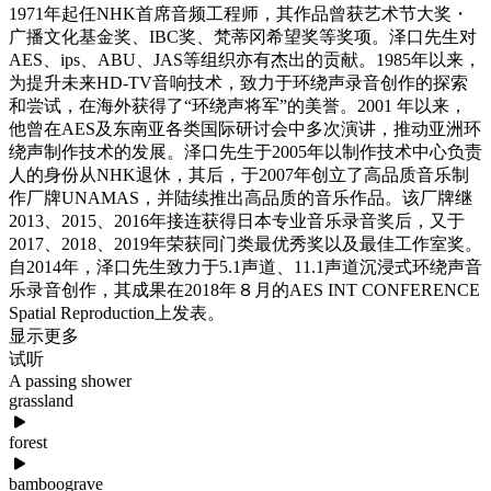
1971年起任NHK首席音频工程师，其作品曾获艺术节大奖・
广播文化基金奖、IBC奖、梵蒂冈希望奖等奖项。泽口先生对
AES、ips、ABU、JAS等组织亦有杰出的贡献。1985年以来，
为提升未来HD-TV音响技术，致力于环绕声录音创作的探索
和尝试，在海外获得了“环绕声将军”的美誉。2001 年以来，
他曾在AES及东南亚各类国际研讨会中多次演讲，推动亚洲环
绕声制作技术的发展。泽口先生于2005年以制作技术中心负责
人的身份从NHK退休，其后，于2007年创立了高品质音乐制
作厂牌UNAMAS，并陆续推出高品质的音乐作品。该厂牌继
2013、2015、2016年接连获得日本专业音乐录音奖后，又于
2017、2018、2019年荣获同门类最优秀奖以及最佳工作室奖。
自2014年，泽口先生致力于5.1声道、11.1声道沉浸式环绕声音
乐录音创作，其成果在2018年８月的AES INT CONFERENCE
Spatial Reproduction上发表。
显示更多
试听
A passing shower
grassland
forest
bamboograve