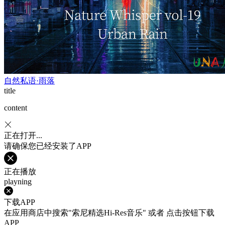
自然私语·雨落
title
content
正在打开...
请确保您已经安装了APP
正在播放
playning
下载APP
在应用商店中搜索"索尼精选Hi-Res音乐" 或者 点击按钮下载
APP