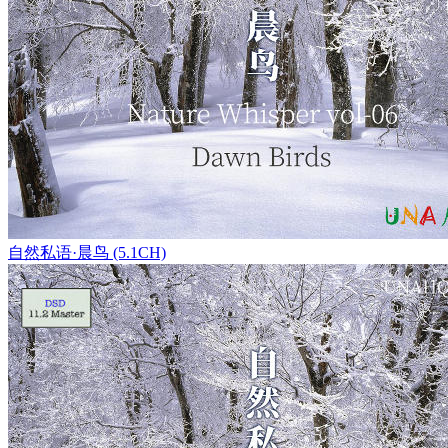
自然私语·晨鸟 (5.1CH)