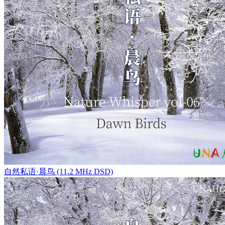
自然私语·晨鸟 (11.2 MHz DSD)