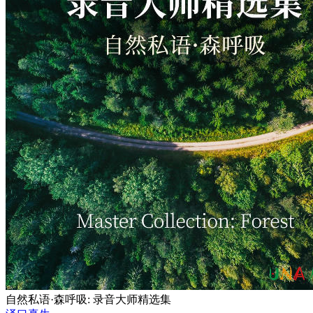
自然私语·森呼吸: 录音大师精选集