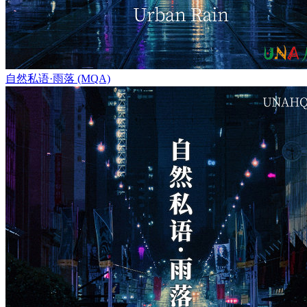
自然私语·雨落 (MQA)