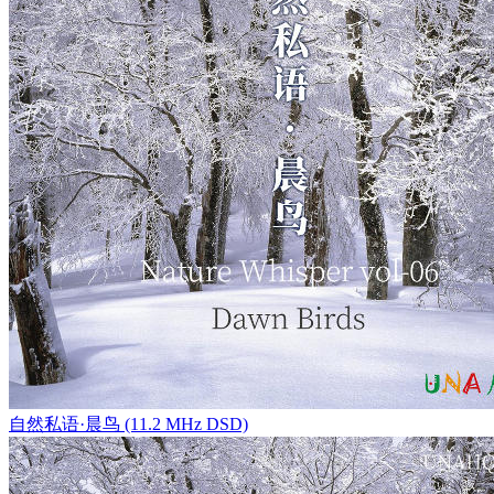
自然私语·晨鸟 (11.2 MHz DSD)