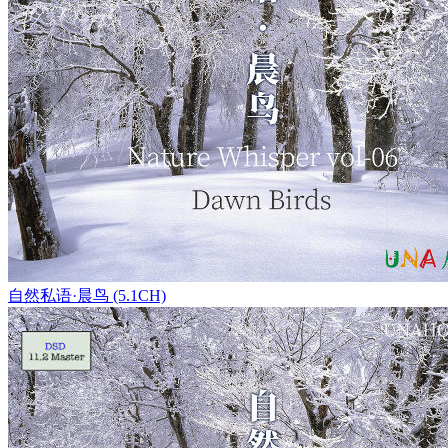
自然私语·晨鸟 (5.1CH)