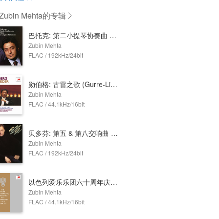
ubin Mehta
的专辑
巴托克: 第二小提琴协奏曲 (祖宾·梅塔 & 祖克曼 & 洛杉矶爱乐乐团)
Zubin Mehta
FLAC / 192kHz/24bit
勋伯格: 古雷之歌 (Gurre-Lieder) (祖宾·梅塔 & 纽约爱乐乐团)
Zubin Mehta
FLAC / 44.1kHz/16bit
贝多芬: 第五 & 第八交响曲 (祖宾·梅塔 & 纽约爱乐乐团)
Zubin Mehta
FLAC / 192kHz/24bit
以色列爱乐乐团六十周年庆典音乐会 (The Israel Philharmonic Orchestra 60th Anniversary Gala Concert)
Zubin Mehta
FLAC / 44.1kHz/16bit