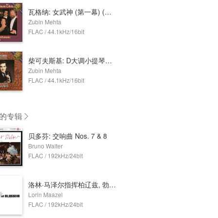
瓦格纳: 女武神 (第一幕) (祖宾·梅塔 & 纽约爱乐乐团)
Zubin Mehta
FLAC / 44.1kHz/16bit
柴可夫斯基: D大调小提琴协奏曲与忧郁小夜曲 (祖宾·梅塔 & 祖克曼 & 以色列爱乐乐团)
Zubin Mehta
FLAC / 44.1kHz/16bit
的专辑
贝多芬: 交响曲 Nos. 7 & 8
Bruno Walter
FLAC / 192kHz/24bit
洛林·马泽尔指挥柏辽兹, 勃拉姆斯与巴伯
Lorin Maazel
FLAC / 192kHz/24bit