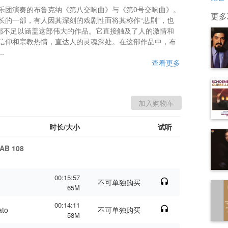
乐团演奏的布鲁克纳《第八交响曲》与《第0号交响曲》。

更多Z
长的一部，有人因其深刻的戏剧性而将其称作“悲剧”，也
谓都不足以涵盖这部伟大的作品。它直接触及了人的激情和
信仰和宗教热情，直达人的灵魂深处。在这部作品中，布
.
查看更多
时长/大小
试听
WAB 108
00:15:57
不可单独购买
65M
00:14:11
ato
不可单独购买
58M