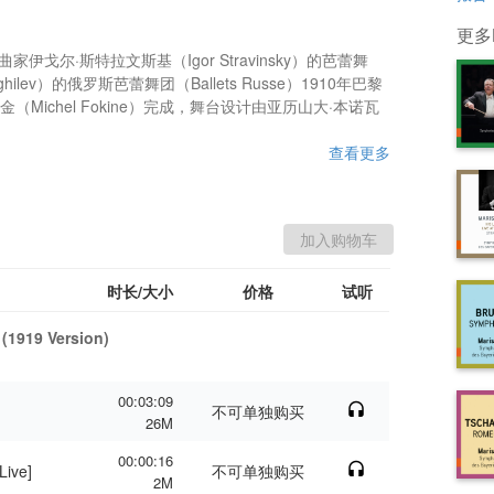
更多B
ony 
作曲家伊戈尔·斯特拉文斯基（Igor Stravinsky）的芭蕾舞
ns
hilev）的俄罗斯芭蕾舞团（Ballets Russe）1910年巴黎
Michel Fokine）完成，舞台设计由亚历山大·本诺瓦
查看更多
时长/大小
价格
试听
 (1919 Version)
00:03:09
不可单独购买
26M
00:00:16
Live]
不可单独购买
2M