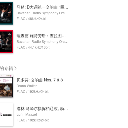
马勒: D大调第一交响曲 "巨人" (Live) (杨颂斯 & 巴伐利亚广播交响乐团)
Bavarian Radio Symphony Orchestra,Mariss Jansons
FLAC / 48kHz/24bit
理查德·施特劳斯：查拉图斯特拉如是说, Op.30 , TrV 176 （现场）
Bavarian Radio Symphony Orchestra,Mariss Jansons
FLAC / 44.1kHz/16bit
的专辑
贝多芬: 交响曲 Nos. 7 & 8
Bruno Walter
FLAC / 192kHz/24bit
洛林·马泽尔指挥柏辽兹, 勃拉姆斯与巴伯
Lorin Maazel
FLAC / 192kHz/24bit