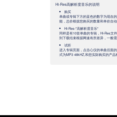
Hi-Res高解析度音乐的说明
购买
单曲或专辑下方的蓝色的数字为现在的
能，总价根据您购买的数量和单价自动
Hi-Res-"高解析度音乐"
同样是有10首单曲的专辑，Hi-Res
到下载结束根据网速有所差异，一般需要
试听
进入专辑页面，点击心仪的单曲后面的
式为MP3 48kHZ,和您实际购买的