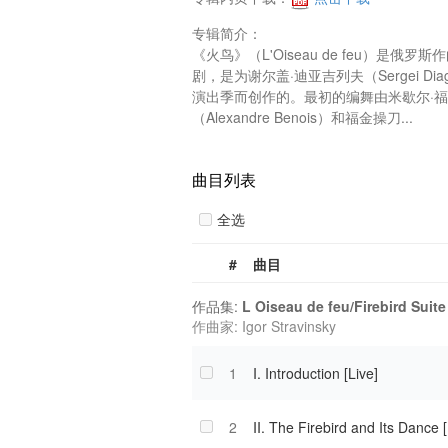
专辑简介：

《火鸟》（L'Oiseau de feu）是俄罗斯
剧，是为谢尔盖·迪亚吉列夫（Sergei Diag
演出季而创作的。最初的编舞由米歇尔·福金（
（Alexandre Benois）和福金操刀...
曲目列表
全选
#
曲目
作品集:
L Oiseau de feu/Firebird Suite
作曲家: Igor Stravinsky
1
I. Introduction [Live]
2
II. The Firebird and Its Dance [