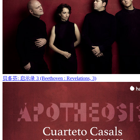
贝多芬: 启示录 3 (Beethoven : Revelations, 3)