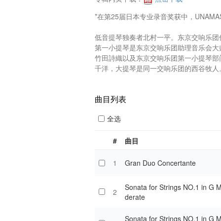
*在第25届日本专业录音奖获中，UNAM
低音提琴独奏者北村一平。东京交响乐团低
第一小提琴是东京交响乐团助理音乐会大
竹田詩織以及东京交响乐团第一小提琴部
千洋，大提琴是同一交响乐团的西谷牧人。
曲目列表
全选
#
曲目
1
Gran Duo Concertante
Sonata for Strings NO.1 in G 
2
derate
Sonata for Strings NO.1 in G 