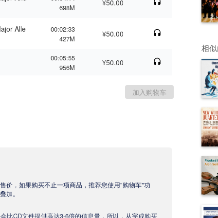
¥50.00
698M
ajor Alle
00:02:33
¥50.00
427M
相似
00:05:55
¥50.00
956M
售价，如果购买不止一项商品，推荐您使用"购物车"功
叠加。
文件会比CD文件提供高达3-6倍的信息量，所以，从完成购买