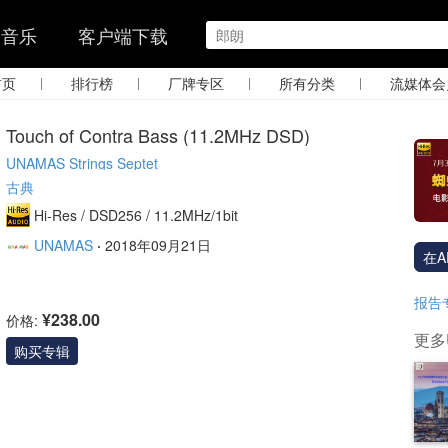
的音乐
客户端下载
|
|
|
|
首页
排行榜
厂牌专区
所有分类
流媒体会
Touch of Contra Bass (11.2MHz DSD)
UNAMAS Strings Septet
古典
Hi-Res /
DSD256 /
11.2MHz/1bit
UNAMAS
·
2018年09月21日
在A
报告
¥238.00
价格:
更多U
购买专辑
et