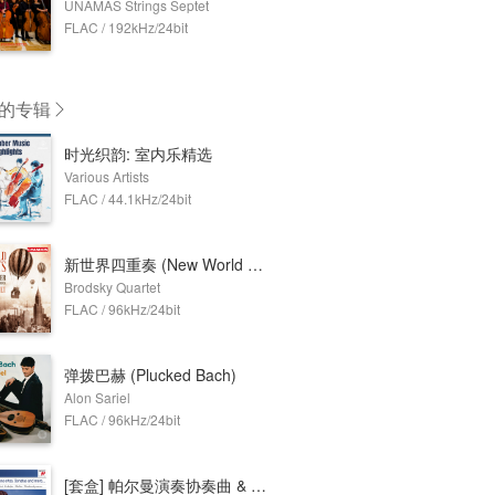
UNAMAS Strings Septet
FLAC / 192kHz/24bit
的专辑
时光织韵: 室内乐精选
Various Artists
FLAC / 44.1kHz/24bit
新世界四重奏 (New World Quartets)
Brodsky Quartet
FLAC / 96kHz/24bit
弹拨巴赫 (Plucked Bach)
Alon Sariel
FLAC / 96kHz/24bit
[套盒] 帕尔曼演奏协奏曲 & 奏鸣曲 (9 Discs)