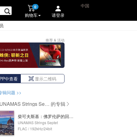
中国
0
购物车
请登录
员
推荐 & 活动
PP中查看
显示二维码
专辑问题
>>
NAMAS Strings Sept
的专辑
柴可夫斯基：佛罗伦萨的回忆，Op.70
UNAMAS Strings Septet
FLAC / 192kHz/24bit