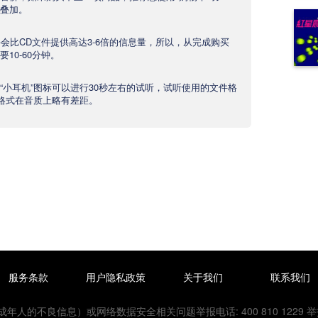
叠加。
文件会比CD文件提供高达3-6倍的信息量，所以，从完成购买
10-60分钟。
“小耳机”图标可以进行30秒左右的试听，试听使用的文件格
产品格式在音质上略有差距。
服务条款
用户隐私政策
关于我们
联系我们
的不良信息）或网络数据安全相关问题举报电话: 400 810 1229 举报邮箱：