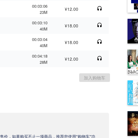
00:03:06
¥12.00
23M
00:03:10
¥18.00
40M
00:03:04
¥18.00
40M
00:04:18
¥12.00
28M
售价，如果购买不止一项商品，推荐您使用"购物车"功