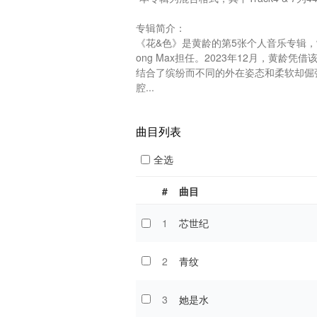
专辑简介：

《花&色》是黄龄的第5张个人音乐专辑
ong Max担任。2023年12月，黄龄凭
结合了缤纷而不同的外在姿态和柔软却倔
腔...
曲目列表
全选
#
曲目
1
芯世纪
2
青纹
3
她是水