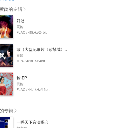
黄龄
的专辑
好逑
黄龄
FLAC / 48kHz/24bit
敢（大型纪录片《紫禁城》主题歌） (Dolby Atmos)
黄龄
MP4 / 48kHz/24bit
龄·EP
黄龄
FLAC / 44.1kHz/16bit
的专辑
一呼天下音演唱会
胡彦斌