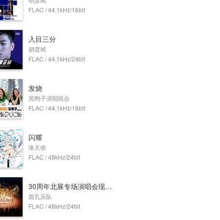
FLAC / 44.1kHz/16bit
入目三分
胡彦斌
FLAC / 44.1kHz/24bit
发烧
黑鸭子演唱组合
FLAC / 44.1kHz/16bit
闪耀
洛天依
FLAC / 48kHz/24bit
30周年北展专场演唱会现场专辑
面孔乐队
FLAC / 48kHz/24bit