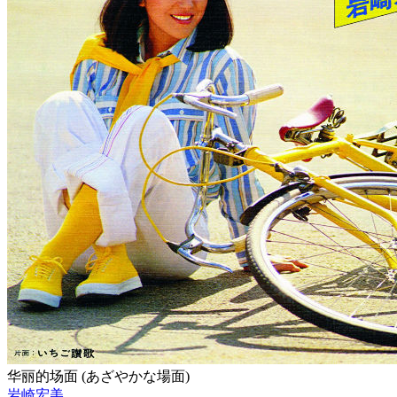
华丽的场面 (あざやかな場面)
岩崎宏美