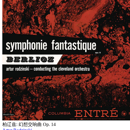
柏辽兹: 幻想交响曲 Op. 14