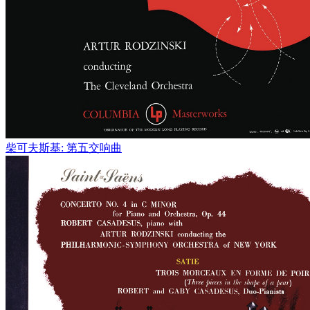
柴可夫斯基: 第五交响曲