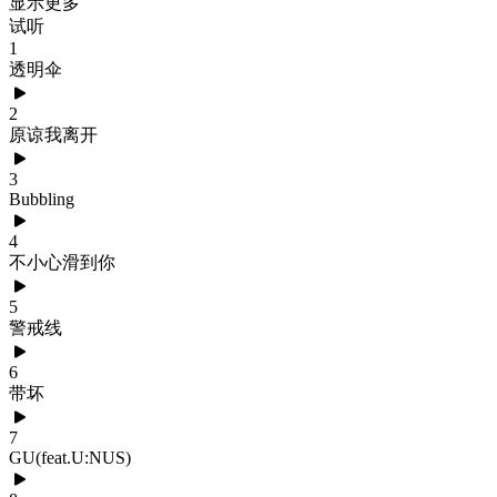
显示更多
试听
1
透明伞
2
原谅我离开
3
Bubbling
4
不小心滑到你
5
警戒线
6
带坏
7
GU(feat.U:NUS)