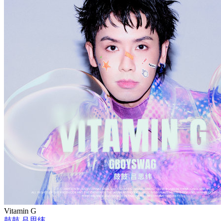
Vitamin G
鼓鼓 吕思纬