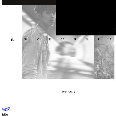
虫洞
title