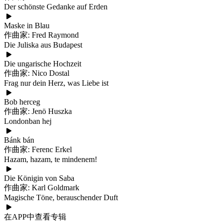
Der schönste Gedanke auf Erden
Maske in Blau
作曲家: Fred Raymond
Die Juliska aus Budapest
Die ungarische Hochzeit
作曲家: Nico Dostal
Frag nur dein Herz, was Liebe ist
Bob herceg
作曲家: Jenö Huszka
Londonban hej
Bánk bán
作曲家: Ferenc Erkel
Hazam, hazam, te mindenem!
Die Königin von Saba
作曲家: Karl Goldmark
Magische Töne, berauschender Duft
在APP中查看专辑