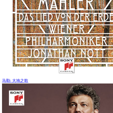
马勒: 大地之歌