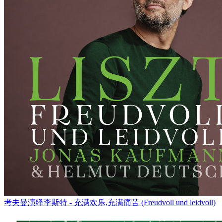
考夫曼演绎李斯特 - 充满欢乐,充满痛苦 (Freudvoll und leidvoll)