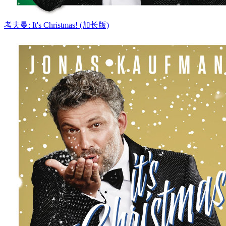
考夫曼: It's Christmas! (加长版)