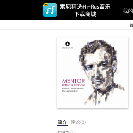
我
简介
评论(
0
)
专辑简介： 
