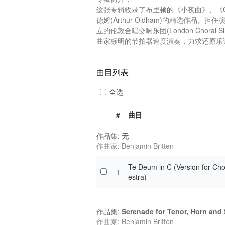
这张专辑收录了布里顿的《小夜曲》、《
德姆(Arthur Oldham)的精选作品。担任
立的伦敦合唱交响乐团(London Chora
曲家标明的节拍器速度演奏，力求还原乐谱本
曲目列表
全选
#
曲目
作品集:
无
作曲家: Benjamin Britten
Te Deum in C (Version for Cho
1
estra)
作品集:
Serenade for Tenor, Horn and 
作曲家: Benjamin Britten