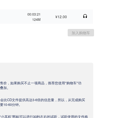
00:03:21
¥12.00
124M
售价，如果购买不止一项商品，推荐您使用"购物车"功
叠加。
文件会比CD文件提供高达3-6倍的信息量，所以，从完成购买
10-60分钟。
“小耳机”图标可以进行30秒左右的试听，试听使用的文件格