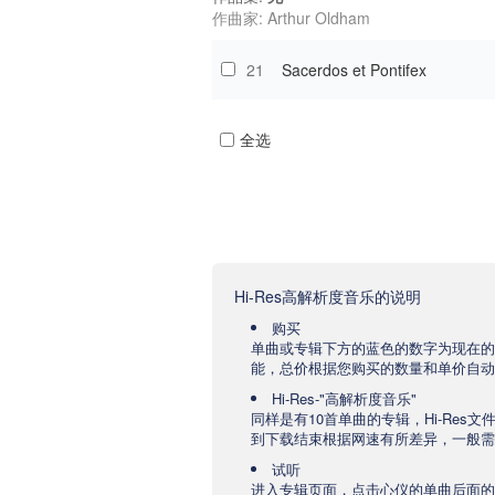
作曲家: Arthur Oldham
21
Sacerdos et Pontifex
全选
Hi-Res高解析度音乐的说明
购买
单曲或专辑下方的蓝色的数字为现在的
能，总价根据您购买的数量和单价自动
Hi-Res-"高解析度音乐"
同样是有10首单曲的专辑，Hi-Res
到下载结束根据网速有所差异，一般需要
试听
进入专辑页面，点击心仪的单曲后面的