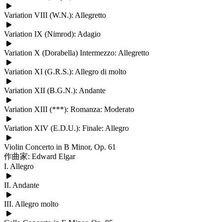
Variation VIII (W.N.): Allegretto
Variation IX (Nimrod): Adagio
Variation X (Dorabella) Intermezzo: Allegretto
Variation XI (G.R.S.): Allegro di molto
Variation XII (B.G.N.): Andante
Variation XIII (***): Romanza: Moderato
Variation XIV (E.D.U.): Finale: Allegro
Violin Concerto in B Minor, Op. 61
作曲家: Edward Elgar
I. Allegro
II. Andante
III. Allegro molto