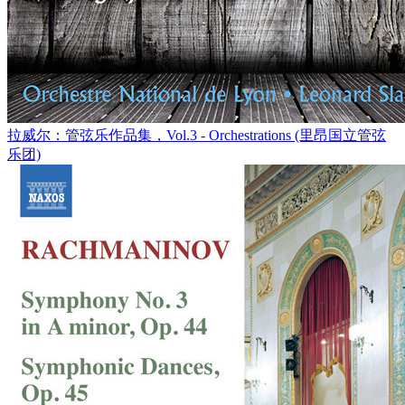
拉威尔：管弦乐作品集，Vol.3 - Orchestrations (里昂国立管弦
乐团)