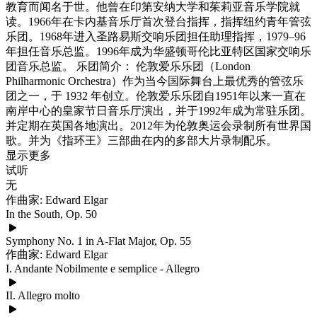
教育而闻名于世。他曾在印第安纳大学和茱莉亚音乐学院就
读。1966年在卡内基音乐厅首次登台指挥，指挥纽约青年管弦
乐团。1968年进入圣路易斯交响乐团担任助理指挥，1979–96
年担任音乐总监。1996年成为华盛顿哥伦比亚特区国家交响乐
团音乐总监。 乐团简介： 伦敦爱乐乐团（London
Philharmonic Orchestra）作为当今国际舞台上最优秀的管弦乐
团之一，于 1932 年创立。伦敦爱乐乐团自1951年以来一直在
南岸中心的皇家节日音乐厅演出，并于1992年成为常驻乐团。
并定期在英国各地演出。2012年为伦敦奥运会录制所有世界国
歌。并为《指环王》三部曲在内的多部大片录制配乐。
显示更多
试听
无
作曲家: Edward Elgar
In the South, Op. 50
Symphony No. 1 in A-Flat Major, Op. 55
作曲家: Edward Elgar
I. Andante Nobilmente e semplice - Allegro
II. Allegro molto