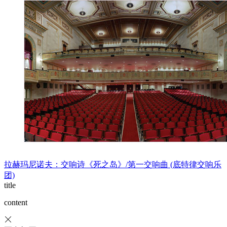
拉赫玛尼诺夫：交响诗《死之岛》/第一交响曲 (底特律交响乐
团)
title
content