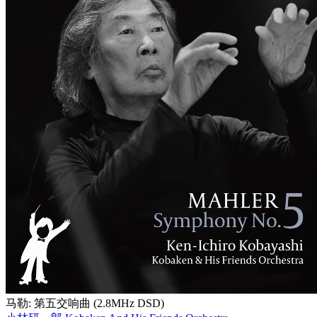
马勒: 第五交响曲 (2.8MHz DSD)