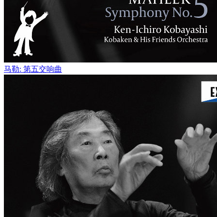
马勒: 第五交响曲