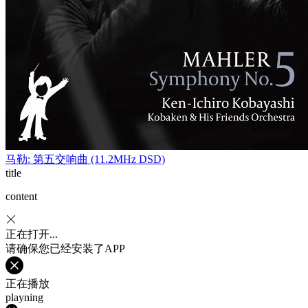
马勒: 第五交响曲 (11.2MHz DSD)
title
content
正在打开...
请确保您已经安装了APP
正在播放
playning