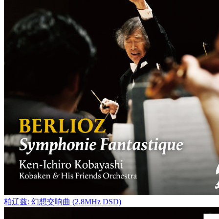
柏辽兹: 幻想交响曲 (2.8MHz DSD)