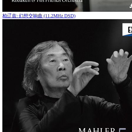
柏辽兹: 幻想交响曲 (11.2MHz DSD)