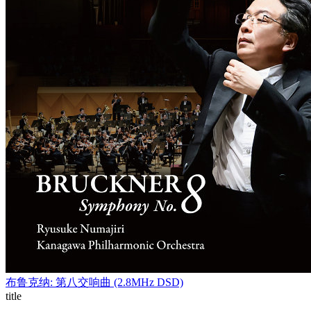
布鲁克纳: 第八交响曲 (2.8MHz DSD)
title