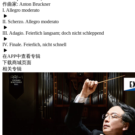
作曲家: Anton Bruckner
I. Allegro moderato
II. Scherzo. Allegro moderato
III. Adagio. Feierlich langsam; doch nicht schleppend
IV. Finale. Feierlich, nicht schnell
在APP中查看专辑
下载商城页面
相关专辑