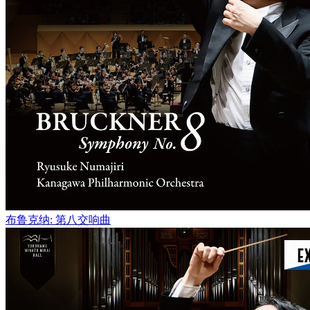
布鲁克纳: 第八交响曲