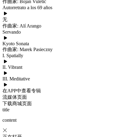
作曲家: Bojan Vuletić
Autorretrato a los 69 años
无
作曲家: Alí Arango
Servando
Kyoto Sonata
作曲家: Marek Pasieczny
I. Spatially
II. Vibrant
III. Meditative
在APP中查看专辑
流媒体页面
下载商城页面
title
content
正在打开...