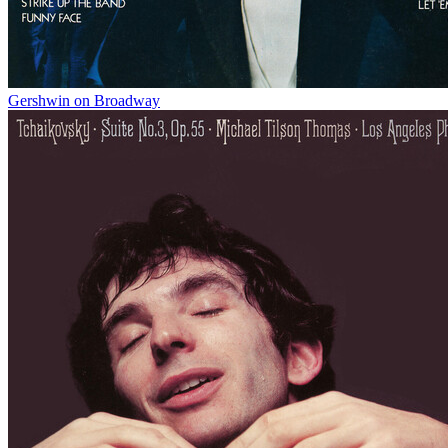
Gershwin on Broadway