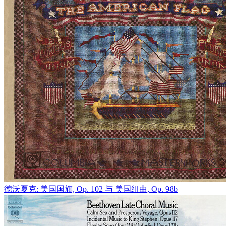
德沃夏克: 美国国旗, Op. 102 与 美国组曲, Op. 98b