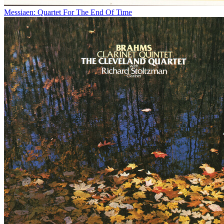
Messiaen: Quartet For The End Of Time