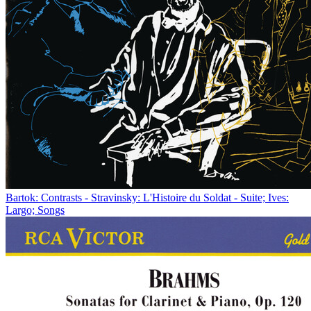
Bartok: Contrasts - Stravinsky: L'Histoire du Soldat - Suite; Ives:
Largo; Songs