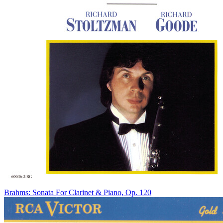
Brahms: Sonata For Clarinet & Piano, Op. 120