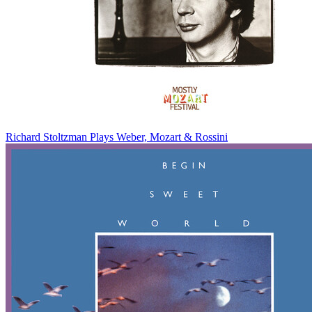
Richard Stoltzman Plays Weber, Mozart & Rossini