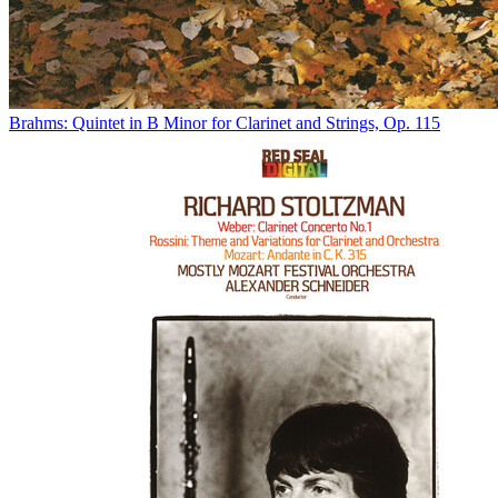
Brahms: Quintet in B Minor for Clarinet and Strings, Op. 115