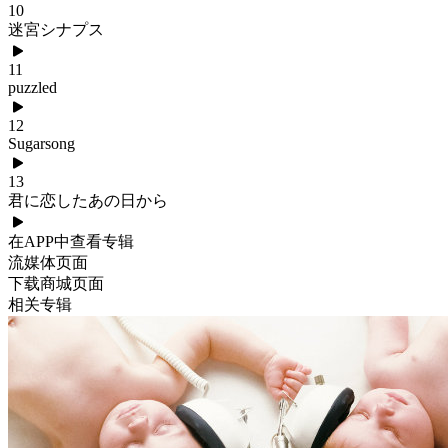
10
迷宮シナプス
11
puzzled
12
Sugarsong
13
君に恋したあの日から
在APP中查看专辑
流媒体页面
下载商城页面
相关专辑