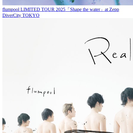
flumpool LIMITED TOUR 2025「Shape the water」at Zepp
DiverCity TOKYO