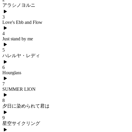
アラシノヨルニ
3
Love's Ebb and Flow
4
Just stand by me
5
ハレルヤ・レディ
6
Hourglass
7
SUMMER LION
8
夕日に染められて君は
9
星空サイクリング