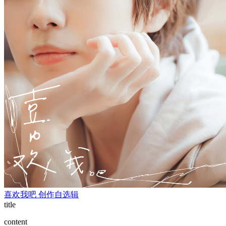
喜欢我吧 创作自选辑
title
content