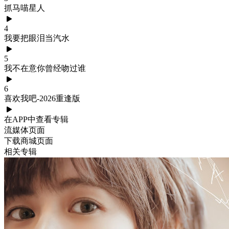
抓马喵星人
4
我要把眼泪当汽水
5
我不在意你曾经吻过谁
6
喜欢我吧-2026重逢版
在APP中查看专辑
流媒体页面
下载商城页面
相关专辑