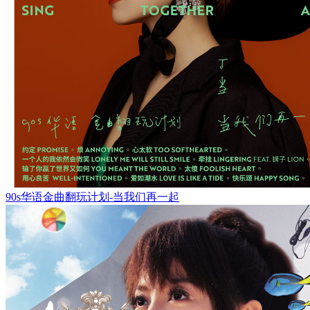
90s华语金曲翻玩计划-当我们再一起