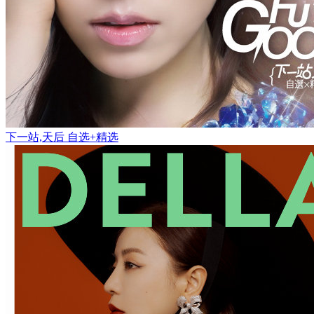
下一站,天后 自选+精选