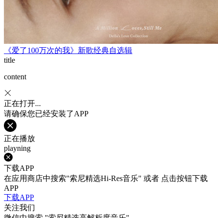
《爱了100万次的我》新歌经典自选辑
title
content
正在打开...
请确保您已经安装了APP
正在播放
playning
下载APP
在应用商店中搜索"索尼精选Hi-Res音乐" 或者 点击按钮下载
APP
下载APP
关注我们
微信中搜索
"索尼精选高解析度音乐"