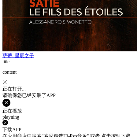
萨蒂: 星辰之子
title
content
正在打开...
请确保您已经安装了APP
正在播放
playning
下载APP
在应用商店中搜索"索尼精选Hi-Res音乐" 或者 点击按钮下载