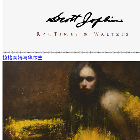
拉格泰姆与华尔兹