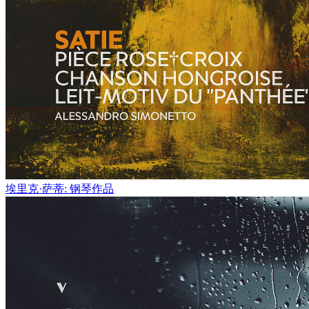
埃里克·萨蒂: 钢琴作品