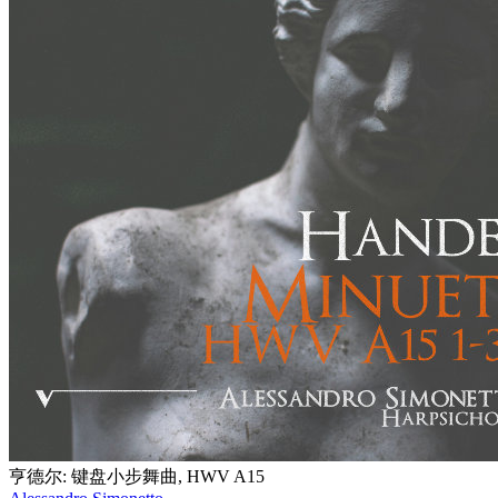
亨德尔: 键盘小步舞曲, HWV A15