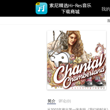
我
简介
评论(
0
)
从2002年推出第一张专辑《我们的时光》（This 