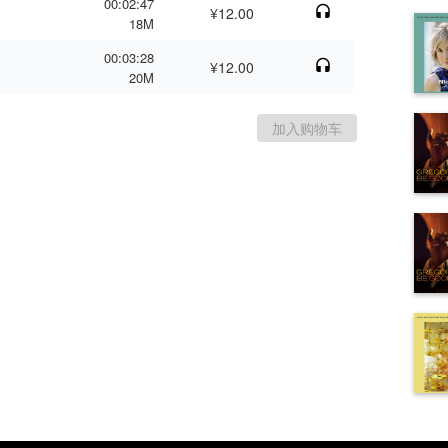
00:02:47
¥12.00
18M
00:03:28
¥12.00
20M