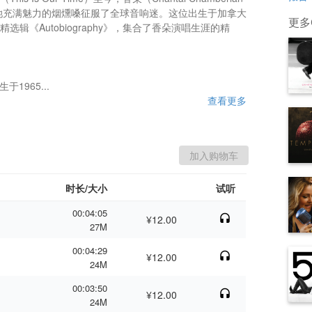
她充满魅力的烟燻嗓征服了全球音响迷。这位出生于加拿大
更多C
选辑《Autobiography》，集合了香朵演唱生涯的精
生于1965...
查看更多
时长/大小
试听
00:04:05
¥12.00
27M
00:04:29
¥12.00
24M
00:03:50
¥12.00
24M